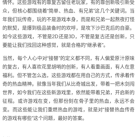
情怀。这些游戏有的靠复古留住老玩家，有的靠创新吸引新受
众，但核心都围绕着“简单、热血、有兄弟”这几个关键词。当
年我们玩传奇，玩的不是游戏本身，而是和兄弟一起熬夜打怪
的默契，是爆到极品装备时的欢呼，是攻下沙巴克后的自豪。
如今这些游戏，不管是2D还是3D，不管是复古还是创新，只
要能让我们找回这种感觉，就是合格的“继承者”。
当然，每个人心中对“接替”的定义都不同，有人偏爱原汁原味
的复古，有人喜欢花里胡哨的创新，有人看重画面，有人在意
福利。但不管怎么选，这些游戏都在用自己的方式，传承着传
奇的热血精神。就像当年我们从比奇城出发，带着一把木剑闯
世界，如今我们在这些新游戏里，依然能带着兄弟，开启新的
征程。或许游戏在变，但那份刻在骨子里的热血，永远不会
变。而这些能让我们重燃热血的游戏，就是对“接替热血传奇
的游戏有哪些”这个问题，最好的答案。