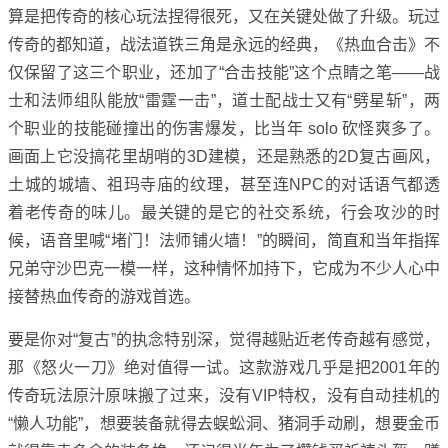
算是把传奇的核心玩法捏得很死，又在关键处做了升级。玩过
传奇的都知道，战法道铁三角是永远的经典，《热血合击》不
仅保留了这三个职业，还加了“合击技能”这个点睛之笔——战
士和法师组队能放“雷霆一击”，道士配战士又有“劈星斩”，两
个职业的技能碰撞出的伤害爆发，比当年 solo 砍怪爽多了。
画面上它没搞花里胡哨的3D建模，还是熟悉的2D复古画风，
土城的城墙、祖玛寺庙的纹理，甚至连NPC的对话语气都透
着老传奇的味儿。最关键的是它的社交系统，行会攻沙的时
候，语音里喊“堵门！法师铺火墙！”的瞬间，简直和当年指挥
兄弟守沙巴克一模一样，这种情怀加持下，它成为不少人心中
接替热血传奇的游戏首选。
要是你对“复古”的执念特别深，觉得越贴近老传奇越有感觉，
那《怒火一刀》绝对值得一试。这款游戏几乎是把2001年的
传奇玩法原汁原味搬了过来，没有VIP特权，没有自动挂机的
“懒人功能”，想要装备就得去蜈蚣洞、猪洞手动刷，想要金币