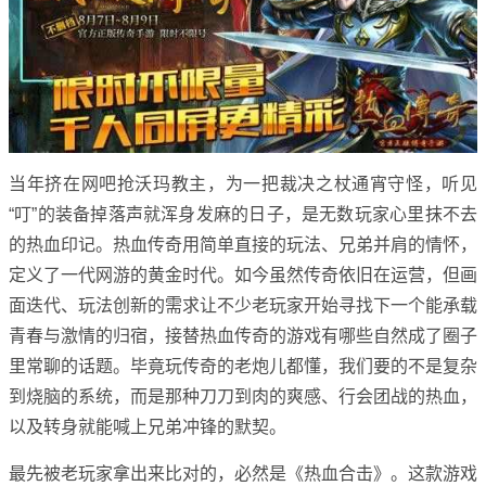
当年挤在网吧抢沃玛教主，为一把裁决之杖通宵守怪，听见
“叮”的装备掉落声就浑身发麻的日子，是无数玩家心里抹不去
的热血印记。热血传奇用简单直接的玩法、兄弟并肩的情怀，
定义了一代网游的黄金时代。如今虽然传奇依旧在运营，但画
面迭代、玩法创新的需求让不少老玩家开始寻找下一个能承载
青春与激情的归宿，接替热血传奇的游戏有哪些自然成了圈子
里常聊的话题。毕竟玩传奇的老炮儿都懂，我们要的不是复杂
到烧脑的系统，而是那种刀刀到肉的爽感、行会团战的热血，
以及转身就能喊上兄弟冲锋的默契。
最先被老玩家拿出来比对的，必然是《热血合击》。这款游戏