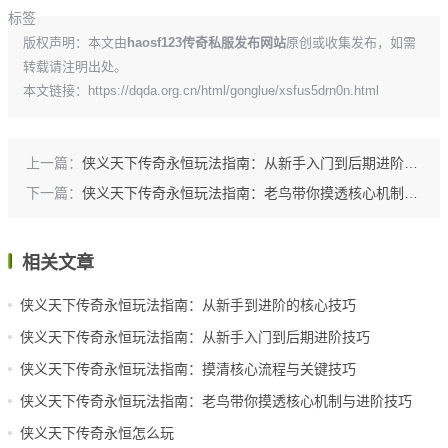
标签
版权声明：本文由
haosf123传奇私服发布网站
原创或收集发布，如需
转载请注明出处。
本文链接：
https://dqda.org.cn/html/gonglue/xsfus5drn0n.html
上一篇：
侠义天下传奇永恒玩法指南：从新手入门到后期进阶技巧
下一篇：
侠义天下传奇永恒玩法指南：老鸟带你摸透核心机制与进阶技巧
相关文章
侠义天下传奇永恒玩法指南：从新手到进阶的核心技巧
侠义天下传奇永恒玩法指南：从新手入门到后期进阶技巧
侠义天下传奇永恒玩法指南：摸清核心流程与关键技巧
侠义天下传奇永恒玩法指南：老鸟带你摸透核心机制与进阶技巧
侠义天下传奇永恒怎么玩