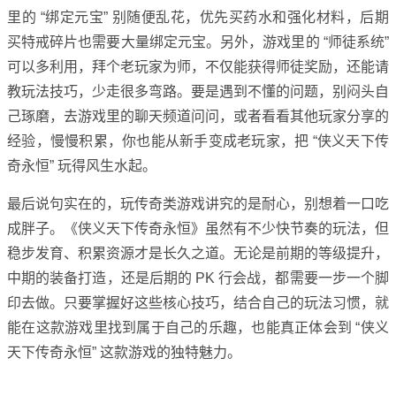
里的 “绑定元宝” 别随便乱花，优先买药水和强化材料，后期
买特戒碎片也需要大量绑定元宝。另外，游戏里的 “师徒系统”
可以多利用，拜个老玩家为师，不仅能获得师徒奖励，还能请
教玩法技巧，少走很多弯路。要是遇到不懂的问题，别闷头自
己琢磨，去游戏里的聊天频道问问，或者看看其他玩家分享的
经验，慢慢积累，你也能从新手变成老玩家，把 “侠义天下传
奇永恒” 玩得风生水起。
最后说句实在的，玩传奇类游戏讲究的是耐心，别想着一口吃
成胖子。《侠义天下传奇永恒》虽然有不少快节奏的玩法，但
稳步发育、积累资源才是长久之道。无论是前期的等级提升，
中期的装备打造，还是后期的 PK 行会战，都需要一步一个脚
印去做。只要掌握好这些核心技巧，结合自己的玩法习惯，就
能在这款游戏里找到属于自己的乐趣，也能真正体会到 “侠义
天下传奇永恒” 这款游戏的独特魅力。