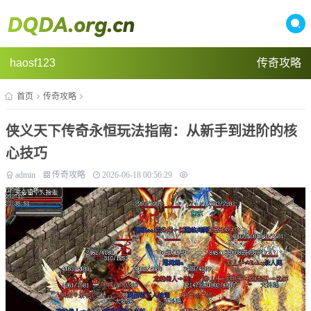
haosf123
传奇攻略
首页
传奇攻略
侠义天下传奇永恒玩法指南：从新手到进阶的核
心技巧
admin
传奇攻略
2026-06-18 00:56:29