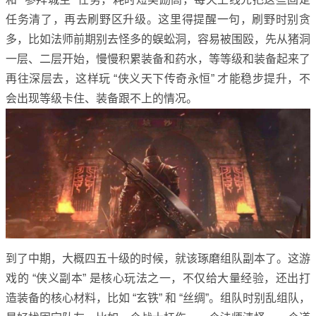
任务清了，再去刷野区升级。这里得提醒一句，刷野时别贪
多，比如法师前期别去怪多的蜈蚣洞，容易被围殴，先从猪洞
一层、二层开始，慢慢积累装备和药水，等等级和装备起来了
再往深层去，这样玩 “侠义天下传奇永恒” 才能稳步提升，不
会出现等级卡住、装备跟不上的情况。
到了中期，大概四五十级的时候，就该琢磨组队副本了。这游
戏的 “侠义副本” 是核心玩法之一，不仅给大量经验，还出打
造装备的核心材料，比如 “玄铁” 和 “丝绸”。组队时别乱组队，