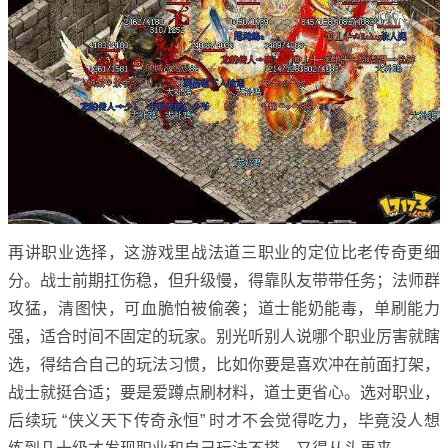
再讲职业选择，这游戏里战法道三职业的定位比老传奇更细
分。战士前期扛伤稳，但升级慢，得靠队友带带任务；法师群
攻猛，清图快，可血脆怕被偷袭；道士能奶能毒，单刷能力
强，适合时间不固定的玩家。别光听别人说哪个职业厉害就瞎
选，得结合自己的玩法习惯，比如你要是喜欢冲在前面打架，
战士就挺合适；要是爱蹲点刷材料，道士更省心。选对职业，
后续玩 “侠义天下传奇永恒” 时才不会觉得吃力，毕竟没人想